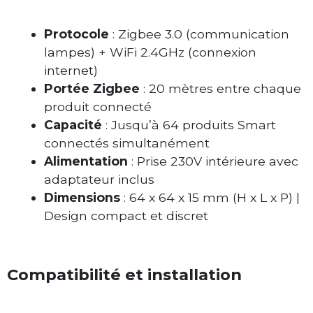
Protocole
: Zigbee 3.0 (communication
lampes) + WiFi 2.4GHz (connexion
internet)
Portée Zigbee
: 20 mètres entre chaque
produit connecté
Capacité
: Jusqu’à 64 produits Smart
connectés simultanément
Alimentation
: Prise 230V intérieure avec
adaptateur inclus
Dimensions
: 64 x 64 x 15 mm (H x L x P) |
Design compact et discret
Compatibilité et installation