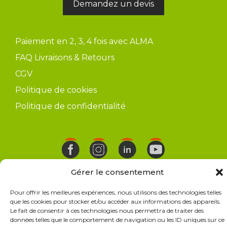
Demandez un devis
Paiement en 2, 3, 4 fois avec ALMA
FAQ Livraisons & Retours
CGV
Politique de cookies
Politique de confidentialité
© 2026 Occia le spécialiste Terrasse et Bois
• Construit
Gérer le consentement
avec
GeneratePress
Pour offrir les meilleures expériences, nous utilisons des technologies telles
que les cookies pour stocker et/ou accéder aux informations des appareils.
Le fait de consentir à ces technologies nous permettra de traiter des
données telles que le comportement de navigation ou les ID uniques sur ce