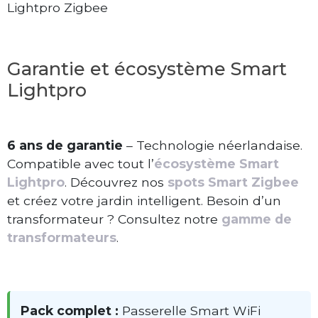
Lightpro Zigbee
Garantie et écosystème Smart
Lightpro
6 ans de garantie
– Technologie néerlandaise.
Compatible avec tout l’
écosystème Smart
Lightpro
. Découvrez nos
spots Smart Zigbee
et créez votre jardin intelligent. Besoin d’un
transformateur ? Consultez notre
gamme de
transformateurs
.
Pack complet :
Passerelle Smart WiFi