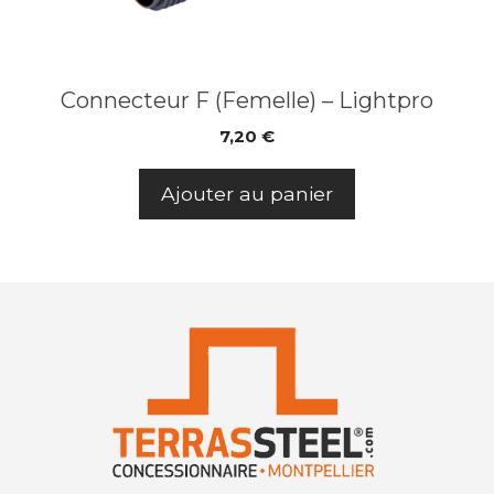
Connecteur F (Femelle) – Lightpro
7,20
€
Ajouter au panier