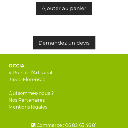
Ajouter au panier
Demandez un devis
OCCIA
4 Rue de l’Artisanat
34510 Florensac
Qui sommes-nous ?
Nos Partenaires
Mentions légales
Commerce : 06 82 65 46 81