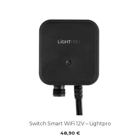
Switch Smart WiFi 12V – Lightpro
48,90
€