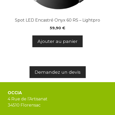
Spot LED Encastré Onyx 60 RS – Lightpro
59,90
€
Ajouter au panier
Demandez un devis
OCCIA
4 Rue de l’Artisanat
34510 Florensac