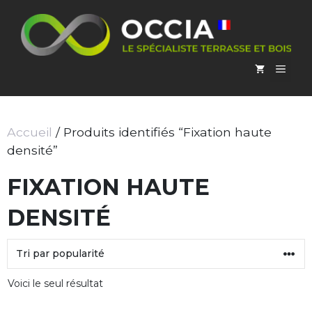
Aller
au
contenu
MEN
Accueil
/ Produits identifiés “Fixation haute
densité”
FIXATION HAUTE
DENSITÉ
Voici le seul résultat