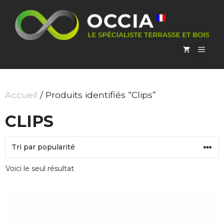
Aller
au
contenu
MEN
Accueil
/ Produits identifiés “Clips”
CLIPS
Voici le seul résultat