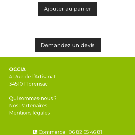
Ajouter au panier
Demandez un devis
OCCIA
4 Rue de l’Artisanat
34510 Florensac
Qui sommes-nous ?
Nos Partenaires
Mentions légales
Commerce : 06 82 65 46 81