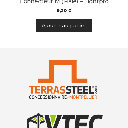
Connecteur M (Mâle) – Lightpro
9,20
€
Ajouter au panier