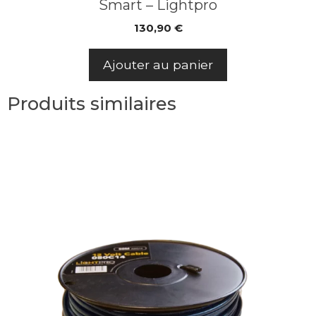
Smart – Lightpro
130,90
€
Ajouter au panier
Produits similaires