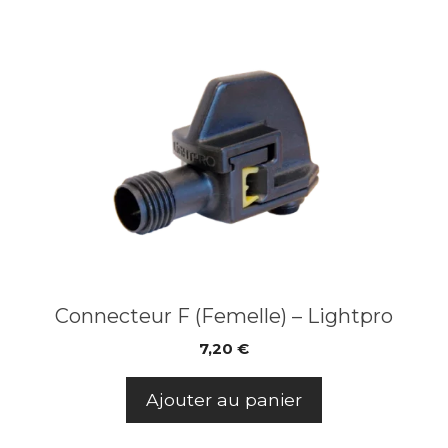
Connecteur F (Femelle) – Lightpro
7,20
€
Ajouter au panier