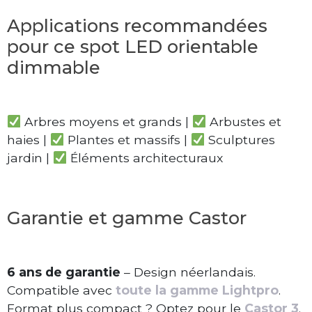
Applications recommandées
pour ce spot LED orientable
dimmable
Arbres moyens et grands |
Arbustes et
haies |
Plantes et massifs |
Sculptures
jardin |
Éléments architecturaux
Garantie et gamme Castor
6 ans de garantie
– Design néerlandais.
Compatible avec
toute la gamme Lightpro
.
Format plus compact ? Optez pour le
Castor 3
.