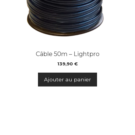
Câble 50m – Lightpro
139,90
€
Ajouter au panier