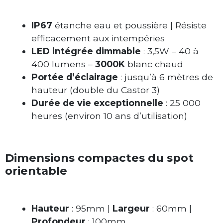
IP67
étanche eau et poussière | Résiste
efficacement aux intempéries
LED intégrée dimmable
: 3,5W – 40 à
400 lumens –
3000K
blanc chaud
Portée d’éclairage
: jusqu’à 6 mètres de
hauteur (double du Castor 3)
Durée de vie exceptionnelle
: 25 000
heures (environ 10 ans d’utilisation)
Dimensions compactes du spot
orientable
Hauteur
: 95mm |
Largeur
: 60mm |
Profondeur
: 100mm