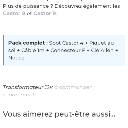
Plus de puissance ? Découvrez également les
Castor 8
et
Castor 9
.
Pack complet :
Spot Castor 4 + Piquet au
sol + Câble 1m + Connecteur F + Clé Allen +
Notice
Transformateur 12V
à commander
séparément
.
Vous aimerez peut-être aussi…