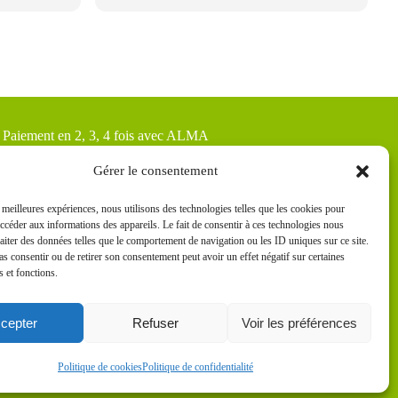
Paiement en 2, 3, 4 fois avec ALMA
FAQ Livraisons & Retours
Gérer le consentement
CGV
s meilleures expériences, nous utilisons des technologies telles que les cookies pour
accéder aux informations des appareils. Le fait de consentir à ces technologies nous
Politique de cookies
raiter des données telles que le comportement de navigation ou les ID uniques sur ce site.
pas consentir ou de retirer son consentement peut avoir un effet négatif sur certaines
Politique de confidentialité
s et fonctions.
cepter
Refuser
Voir les préférences
Politique de cookies
Politique de confidentialité