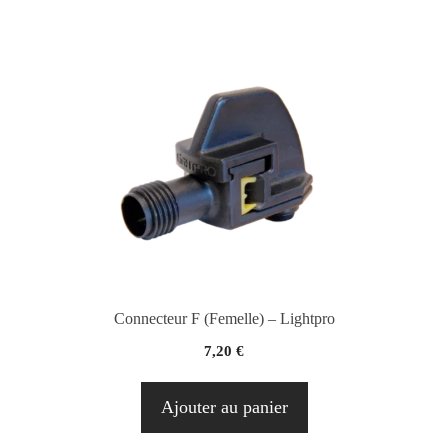
Connecteur F (Femelle) – Lightpro
7,20
€
Ajouter au panier