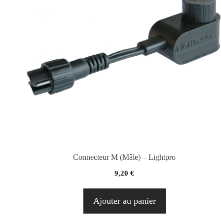
Connecteur M (Mâle) – Lightpro
9,20
€
Ajouter au panier