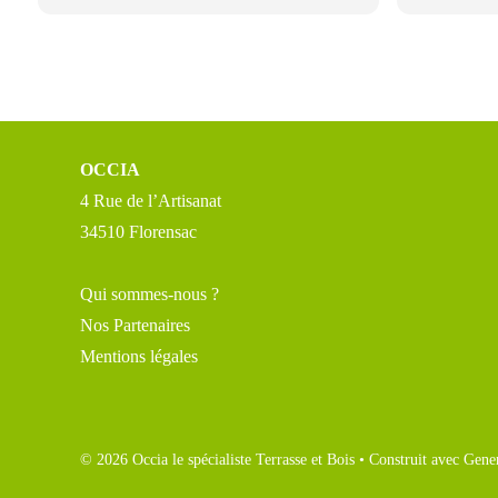
Nous somme
du résultat.
OCCIA
4 Rue de l’Artisanat
34510 Florensac
Qui sommes-nous ?
Nos Partenaires
Mentions légales
© 2026 Occia le spécialiste Terrasse et Bois
• Construit avec
Gener