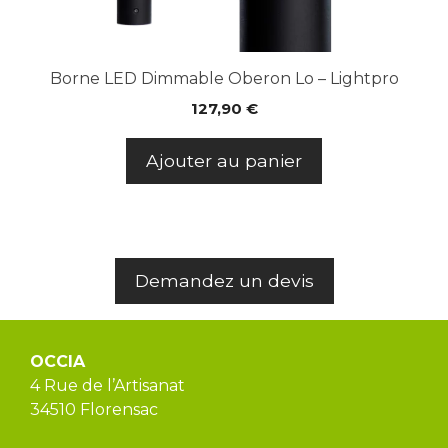
Borne LED Dimmable Oberon Lo – Lightpro
127,90
€
Ajouter au panier
Demandez un devis
OCCIA
4 Rue de l’Artisanat
34510 Florensac