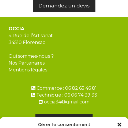
Demandez un devis
OCCIA
4 Rue de l’Artisanat
34510 Florensac
Qui sommes-nous ?
Nos Partenaires
Mentions légales
Commerce : 06 82 65 46 81
Technique : 06 06 74 39 33
occia34@gmail.com
Demandez un devis
Gérer le consentement