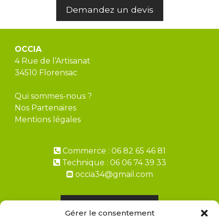
Demandez un devis
OCCIA
4 Rue de l’Artisanat
34510 Florensac
Qui sommes-nous ?
Nos Partenaires
Mentions légales
Commerce : 06 82 65 46 81
Technique : 06 06 74 39 33
occia34@gmail.com
Demandez un devis
Gérer le consentement