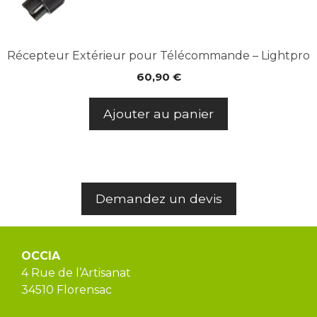
Récepteur Extérieur pour Télécommande – Lightpro
60,90
€
Ajouter au panier
Demandez un devis
OCCIA
4 Rue de l’Artisanat
34510 Florensac